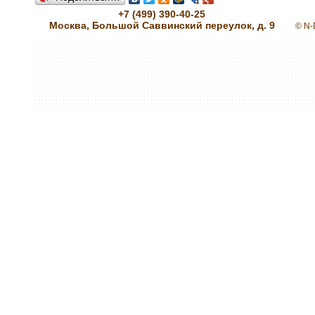
+7 (499) 390-40-25
Москва, Большой Саввинский переулок, д. 9
© N-