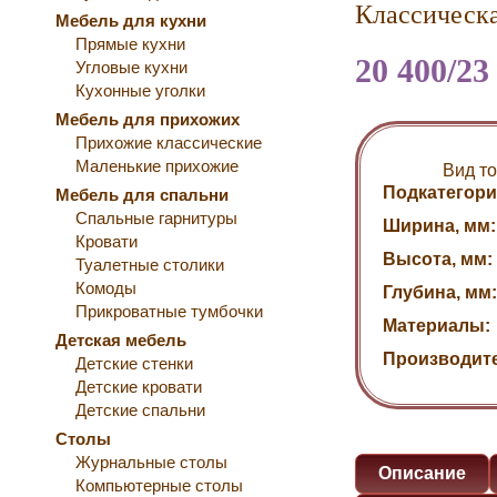
Классическа
Мебель для кухни
Прямые кухни
20 400/23
Угловые кухни
Кухонные уголки
Мебель для прихожих
Прихожие классические
Маленькие прихожие
Вид то
Подкатегори
Мебель для спальни
Спальные гарнитуры
Ширина, мм:
Кровати
Высота, мм:
Туалетные столики
Комоды
Глубина, мм:
Прикроватные тумбочки
Материалы:
Детская мебель
Производит
Детские стенки
Детские кровати
Детские спальни
Столы
Журнальные столы
Описание
Компьютерные столы