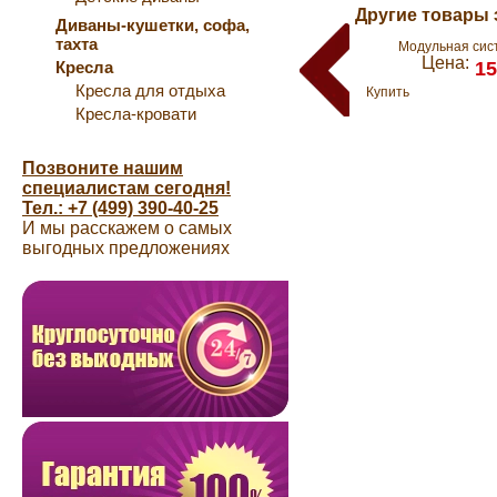
Другие товары 
Диваны-кушетки, софа,
тахта
Модульная сис
Цена:
Кресла
15
Кресла для отдыха
Купить
Кресла-кровати
Позвоните нашим
специалистам сегодня!
Тел.: +7 (499) 390-40-25
И мы расскажем о самых
выгодных предложениях