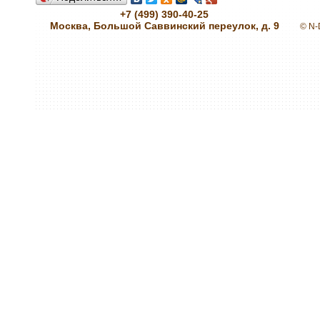
+7 (499) 390-40-25
Москва, Большой Саввинский переулок, д. 9
© N-