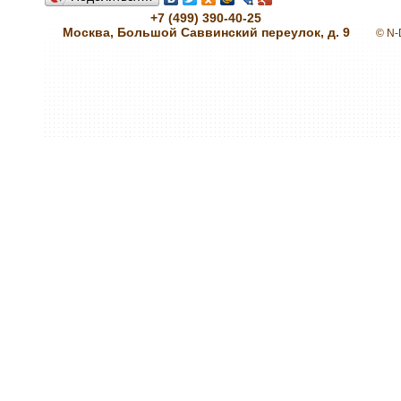
+7 (499) 390-40-25
Москва, Большой Саввинский переулок, д. 9
© N-