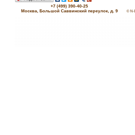
+7 (499) 390-40-25
Москва, Большой Саввинский переулок, д. 9
© N-