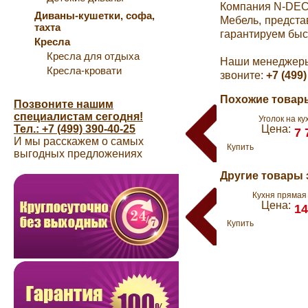
Компания N-DEC
Диваны-кушетки, софа,
Мебель, предста
тахта
гарантируем быс
Кресла
Кресла для отдыха
Наши менеджеры 
Кресла-кровати
звоните:
+7 (499)
Похожие товары
Позвоните нашим
специалистам сегодня!
Уголок на ку
Тел.: +7 (499) 390-40-25
Цена:
7 
И мы расскажем о самых
Купить
выгодных предложениях
Другие товары 
Кухня прямая
Цена:
14
Купить