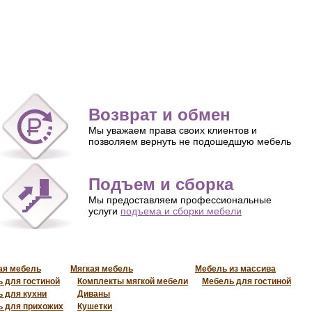
Возврат и обмен
Мы уважаем права своих клиентов и
позволяем вернуть не подошедшую мебель
Подъем и сборка
Мы предоставляем профессиональные
услуги
подъема и сборки мебели
ая мебель
Мягкая мебель
Мебель из массива
 для гостиной
Комплекты мягкой мебели
Мебель для гостиной
 для кухни
Диваны
 для прихожих
Кушетки