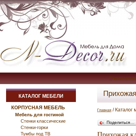
О компании
Прихожая
КАТАЛОГ МЕБЕЛИ
КОРПУСНАЯ МЕБЕЛЬ
/ Каталог 
Главная
Мебель для гостиной
Стенки классические
Поделиться…
Стенки-горки
Прихожая к
Тумбы под ТВ