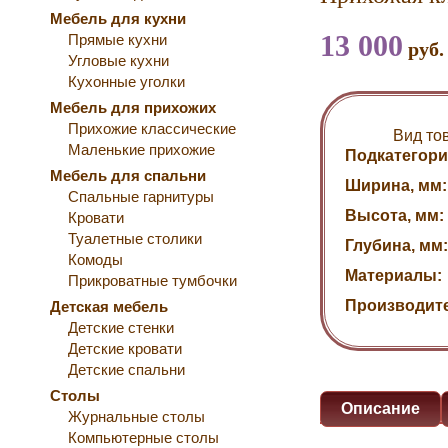
Мебель для кухни
13 000
Прямые кухни
руб.
Угловые кухни
Кухонные уголки
Мебель для прихожих
Прихожие классические
Вид то
Маленькие прихожие
Подкатегори
Мебель для спальни
Ширина, мм:
Спальные гарнитуры
Высота, мм:
Кровати
Туалетные столики
Глубина, мм:
Комоды
Материалы:
Прикроватные тумбочки
Производит
Детская мебель
Детские стенки
Детские кровати
Детские спальни
Столы
Описание
Журнальные столы
Компьютерные столы