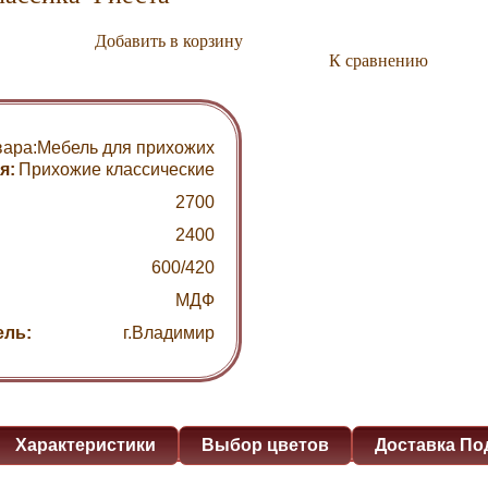
Добавить в корзину
К сравнению
вара:
Мебель для прихожих
я:
Прихожие классические
2700
2400
600/420
МДФ
ель:
г.Владимир
Характеристики
Выбор цветов
Доставка По