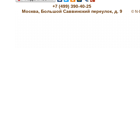
+7 (499) 390-40-25
Москва, Большой Саввинский переулок, д. 9
© N-