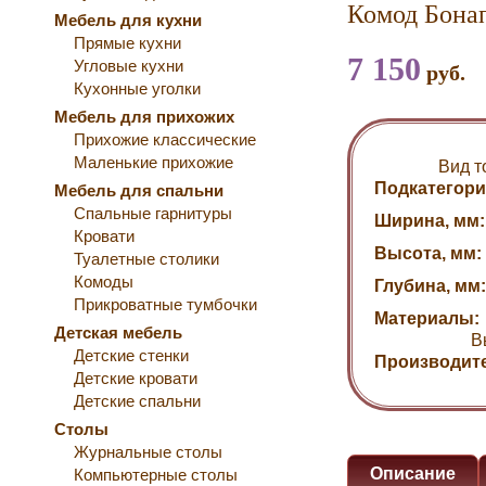
Комод Бона
Мебель для кухни
Прямые кухни
7 150
Угловые кухни
руб.
Кухонные уголки
Мебель для прихожих
Прихожие классические
Маленькие прихожие
Вид т
Подкатегори
Мебель для спальни
Спальные гарнитуры
Ширина, мм:
Кровати
Высота, мм:
Туалетные столики
Комоды
Глубина, мм:
Прикроватные тумбочки
Материалы:
Детская мебель
В
Детские стенки
Производит
Детские кровати
Детские спальни
Столы
Журнальные столы
Описание
Компьютерные столы