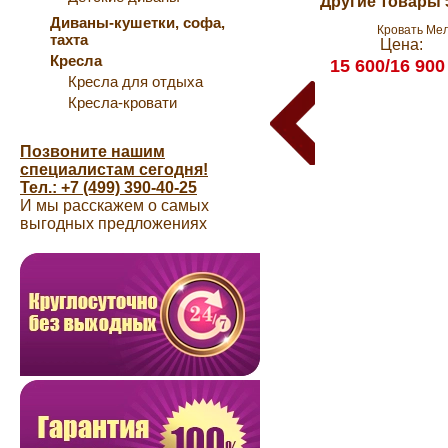
Другие товары 
Диваны-кушетки, софа,
Кровать Ме
тахта
Цена:
Кресла
15 600/16 900
Кресла для отдыха
Кресла-кровати
Позвоните нашим
специалистам сегодня!
Тел.: +7 (499) 390-40-25
И мы расскажем о самых
выгодных предложениях