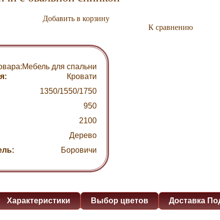
Добавить в корзину
К сравнению
овара:
Мебель для спальни
я:
Кровати
1350/1550/1750
950
2100
Дерево
ель:
Боровичи
Характеристики
Выбор цветов
Доставка По