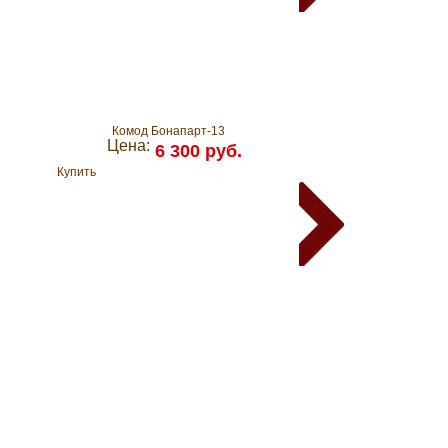
Комод Бонапарт-13
Комод № 7 (рельефная
Цена:
Цена:
6 300 руб.
6 450
Купить
Купить