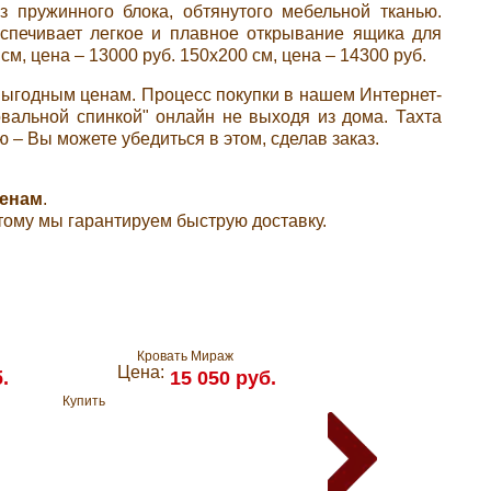
з пружинного блока, обтянутого мебельной тканью.
спечивает легкое и плавное открывание ящика для
см, цена – 13000 руб.
150x200 см, цена – 14300 руб.
 выгодным ценам. Процесс покупки в нашем Интернет-
овальной спинкой" онлайн не выходя из дома. Тахта
– Вы можете убедиться в этом, сделав заказ.
ценам
.
этому мы гарантируем быструю доставку.
Кровать Мираж
Кровать Мелисса
Цена:
Цена:
.
15 050 руб.
15 600/16 900 ру
Купить