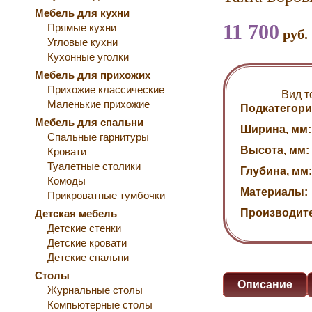
Мебель для кухни
11 700
Прямые кухни
руб.
Угловые кухни
Кухонные уголки
Мебель для прихожих
Прихожие классические
Вид т
Маленькие прихожие
Подкатегори
Мебель для спальни
Ширина, мм:
Спальные гарнитуры
Высота, мм:
Кровати
Туалетные столики
Глубина, мм:
Комоды
Материалы:
Прикроватные тумбочки
Производит
Детская мебель
Детские стенки
Детские кровати
Детские спальни
Столы
Описание
Журнальные столы
Компьютерные столы