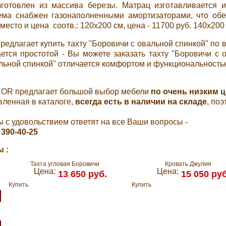
зготовлен из массива березы. Матрац изготавливается и
ма снабжен газонаполненными амортизаторами, что обе
место и цена соотв.:
120x200 см, цена - 11700 руб.
140x200 
редлагает купить тахту "Боровичи с овальной спинкой" по
ется простотой - Вы можете заказать тахту "Боровичи с 
льной спинкой" отличается комфортом и функциональностью 
OR предлагает большой выбор мебели
по очень низким 
вленная в каталоге,
всегда есть в наличии на складе
, по
с удовольствием ответят на все Ваши вопросы -
 390-40-25
 :
Тахта угловая Боровичи
Кровать Джулия
Цена:
Цена:
13 650 руб.
15 050 руб
Купить
Купить