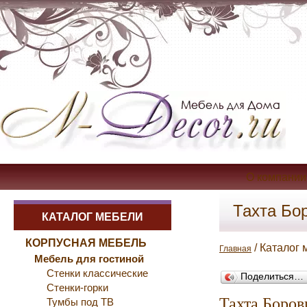
О компании
Тахта Бо
КАТАЛОГ МЕБЕЛИ
КОРПУСНАЯ МЕБЕЛЬ
/ Каталог 
Главная
Мебель для гостиной
Стенки классические
Поделиться…
Стенки-горки
Тахта Боров
Тумбы под ТВ