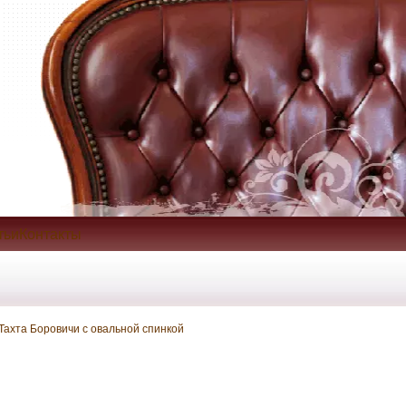
тьиКонтакты
Тахта Боровичи с овальной спинкой