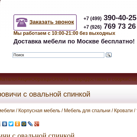
390-40-25
+7 (499)
Заказать звонок
769 73 26
+7 (926)
Мы работаем с 10:00-21:00 без выходных
Доставка мебели по Москве бесплатно!
КаталогАкцииОбразцыОплата товараДоставка и сборкаСта
ровичи с овальной спинкой
мебели / Корпусная мебель / Мебель для спальни / Кровати /
ичи с овальной спинкой