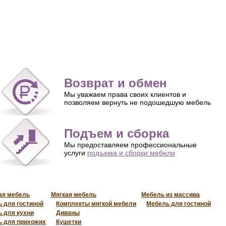
Возврат и обмен
Мы уважаем права своих клиентов и
позволяем вернуть не подошедшую мебель
Подъем и сборка
Мы предоставляем профессиональные
услуги
подъема и сборки мебели
ая мебель
Мягкая мебель
Мебель из массива
 для гостиной
Комплекты мягкой мебели
Мебель для гостиной
 для кухни
Диваны
 для прихожих
Кушетки