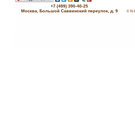
+7 (499) 390-40-25
Москва, Большой Саввинский переулок, д. 9
© N-