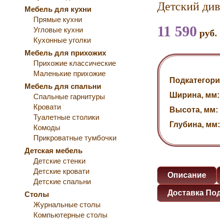
Детский ди
Мебель для кухни
Прямые кухни
11 590
Угловые кухни
руб.
Кухонные уголки
Мебель для прихожих
Прихожие классические
Маленькие прихожие
Подкатегори
Мебель для спальни
Ширина, мм:
Спальные гарнитуры
Кровати
Высота, мм:
Туалетные столики
Глубина, мм:
Комоды
Прикроватные тумбочки
Детская мебель
Детские стенки
Детские кровати
Описание
Детские спальни
Доставка По
Столы
Журнальные столы
Компьютерные столы