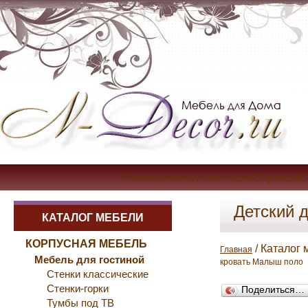
О компанииКаталогАкцииОбразцыОп
Детский 
КАТАЛОГ МЕБЕЛИ
КОРПУСНАЯ МЕБЕЛЬ
/ Каталог 
Главная
Мебель для гостиной
кровать Малыш поло
Стенки классические
Стенки-горки
Поделиться…
Тумбы под ТВ