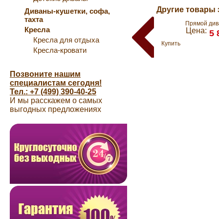
Другие товары 
Диваны-кушетки, софа,
тахта
Прямой див
Кресла
Цена:
5 
Кресла для отдыха
Купить
Кресла-кровати
Позвоните нашим
специалистам сегодня!
Тел.: +7 (499) 390-40-25
И мы расскажем о самых
выгодных предложениях