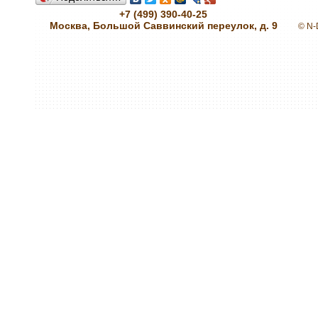
+7 (499) 390-40-25
Москва, Большой Саввинский переулок, д. 9
© N-