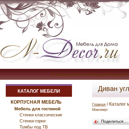
О компанииКаталогАкцииОбразцыОп
Диван уг
КАТАЛОГ МЕБЕЛИ
КОРПУСНАЯ МЕБЕЛЬ
/ Каталог 
Главная
Мебель для гостиной
Максимус
Стенки классические
Стенки-горки
Поделиться…
Тумбы под ТВ