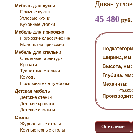
Диван угло
Мебель для кухни
Прямые кухни
45 480
Угловые кухни
руб.
Кухонные уголки
Мебель для прихожих
Прихожие классические
Маленькие прихожие
Подкатегори
Мебель для спальни
Ширина, мм:
Спальные гарнитуры
Кровати
Высота, мм:
Туалетные столики
Глубина, мм:
Комоды
Прикроватные тумбочки
Механизм:
«акко
Детская мебель
Производит
Детские стенки
Детские кровати
Детские спальни
Столы
Журнальные столы
Описание
Компьютерные столы