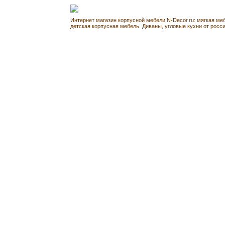
Интернет магазин корпусной мебели N-Decor.ru: мягкая ме
детская корпусная мебель. Диваны, угловые кухни от росс