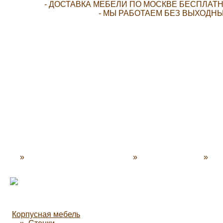
- ДОСТАВКА МЕБЕЛИ ПО МОСКВЕ БЕСПЛАТН
- МЫ РАБОТАЕМ БЕЗ ВЫХОДНЫ
»
N-Decor - Мебель для дома
»
Каталог мебели
»
Опл
Корпусная мебель