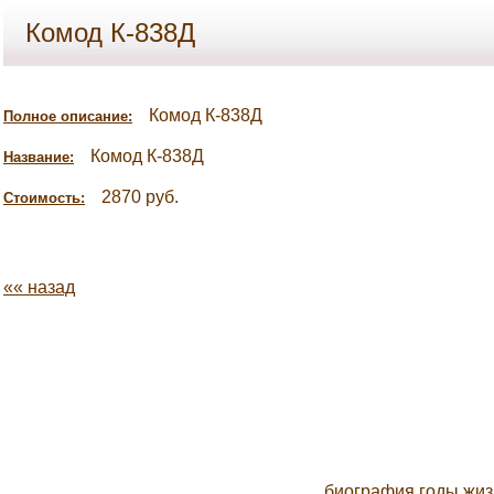
Комод К-838Д
Комод К-838Д
Полное описание:
Комод К-838Д
Название:
2870 руб.
Стоимость:
«« назад
биография годы жи