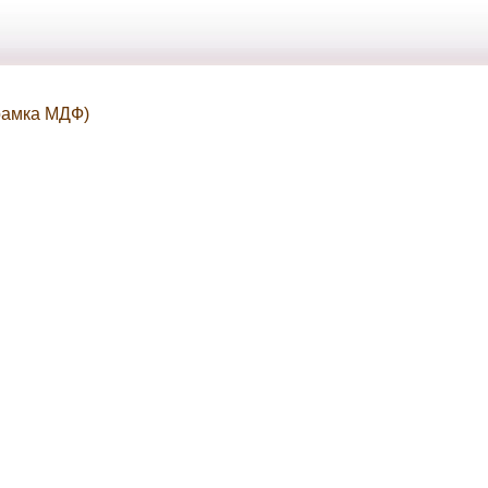
(рамка МДФ)