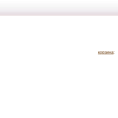
корзина
: