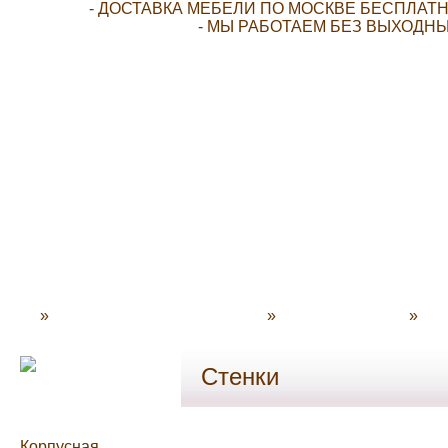
- ДОСТАВКА МЕБЕЛИ ПО МОСКВЕ БЕСПЛАТН
- МЫ РАБОТАЕМ БЕЗ ВЫХОДНЫ
»
N-Decor - Мебель для дома
»
Каталог мебели
»
Опл
Стенки
Корпусная