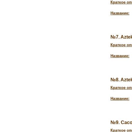
Краткое оп
Название:
№7. Azte
Краткое оп
Название:
№8. Azte
Краткое оп
Название:
№9. Cac
Краткое оп