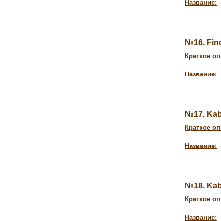
Название:
№16. Fi
Краткое оп
Название:
№17. Ka
Краткое оп
Название:
№18. Kab
Краткое оп
Название: