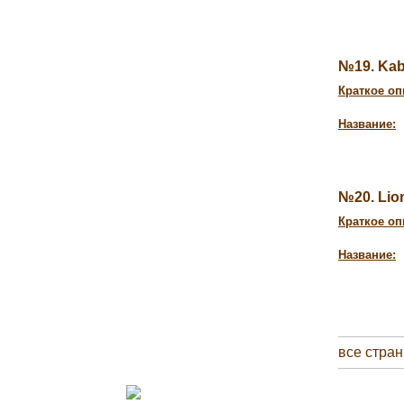
№19. Kab
Краткое оп
Название:
№20. Lio
Краткое оп
Название:
все стра