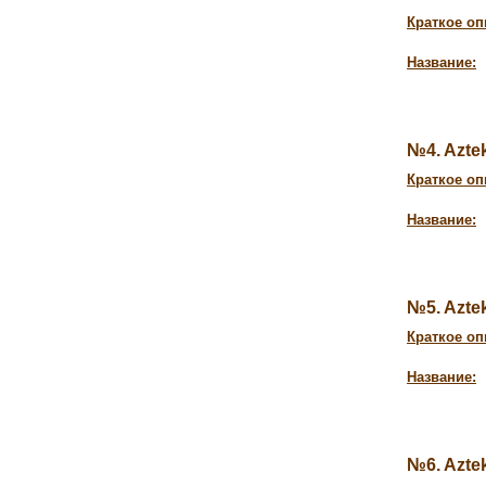
Краткое оп
Название:
№4. Azt
Краткое оп
Название:
№5. Azte
Краткое оп
Название:
№6. Azte