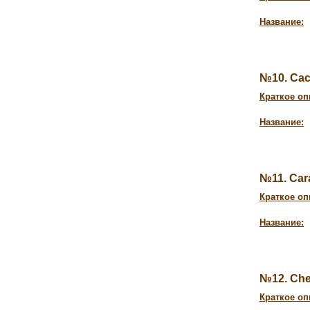
Название:
№10. Ca
Краткое оп
Название:
№11. Car
Краткое оп
Название:
№12. Che
Краткое оп